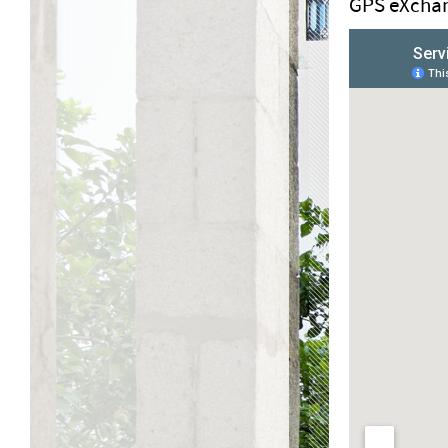
GPS eXchan